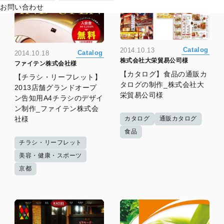
お問い合わせ
Catalog
2014.10.13
Catalog
2014.10.18
株式会社大栄貿易公司様
ファイテン株式会社様
【カタログ】食品の通販カ
【チラシ・リーフレット】
タログの制作_株式会社大
2013店舗グランドオープ
栄貿易公司様
ン告知用A4チラシのデザイ
ン制作_ファイテン株式会
社様
カタログ
通販カタログ
食品
チラシ・リーフレット
美容・健康・スポーツ
京都