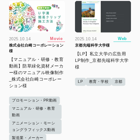
Movie
Web
2025.10.14
2025.10.14
株式会社白崎コーポレーション
京都先端科学大学様
様
【LP】私立大学の広告用
【マニュアル・研修・教育
LP制作_京都先端科学大学
動画】防草緑化資材メーカ
様
ー様のマニュアル映像制作
_株式会社白崎コーポレー
LP
教育・学校
京都
ション様
プロモーション・PR動画
マニュアル・研修・教育
動画
アニメーション・モーシ
ョングラフィックス動画
製造業・メーカー