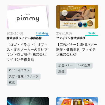
Catalog
Web
2025.10.08
2025.10.07
株式会社ライオン事務器様
ファイテン株式会社様
【ロゴ・イラスト】オフィ
【広告バナー】SNSバナー
ス・文具メーカーの自社ブ
制作・健康器具_ファイテ
ランドロゴ制作_株式会社
ン株式会社様
ライオン事務器様
広告バナー
BtoC企業
ロゴ・イラスト
京都
美容・健康・スポーツ
東京