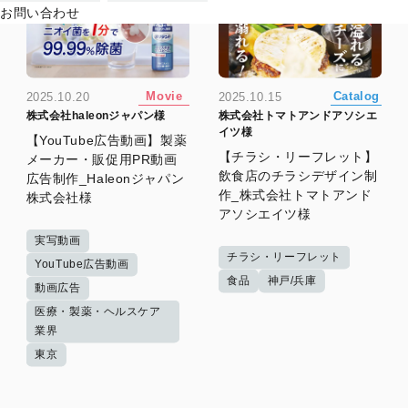
お問い合わせ
Movie
Catalog
2025.10.20
2025.10.15
株式会社haleonジャパン様
株式会社トマトアンドアソシエ
イツ様
【YouTube広告動画】製薬
【チラシ・リーフレット】
メーカー・販促用PR動画
飲食店のチラシデザイン制
広告制作_Haleonジャパン
作_株式会社トマトアンド
株式会社様
アソシエイツ様
実写動画
チラシ・リーフレット
YouTube広告動画
食品
神戸/兵庫
動画広告
医療・製薬・ヘルスケア
業界
東京