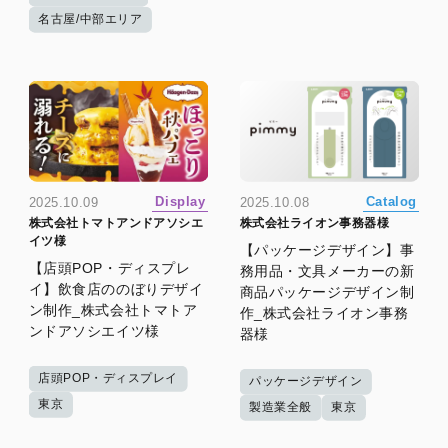
名古屋/中部エリア
Display
Catalog
2025.10.09
2025.10.08
株式会社トマトアンドアソシエ
株式会社ライオン事務器様
イツ様
【パッケージデザイン】事
【店頭POP・ディスプレ
務用品・文具メーカーの新
イ】飲食店ののぼりデザイ
商品パッケージデザイン制
ン制作_株式会社トマトア
作_株式会社ライオン事務
ンドアソシエイツ様
器様
店頭POP・ディスプレイ
パッケージデザイン
東京
製造業全般
東京