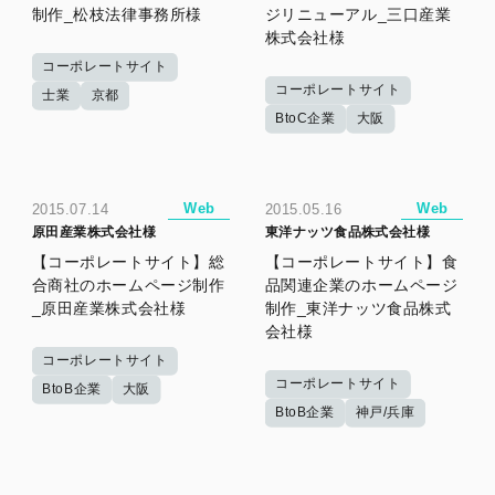
制作_松枝法律事務所様
ジリニューアル_三口産業
株式会社様
コーポレートサイト
コーポレートサイト
士業
京都
BtoC企業
大阪
Web
Web
2015.07.14
2015.05.16
原田産業株式会社様
東洋ナッツ食品株式会社様
【コーポレートサイト】総
【コーポレートサイト】食
合商社のホームページ制作
品関連企業のホームページ
_原田産業株式会社様
制作_東洋ナッツ食品株式
会社様
コーポレートサイト
コーポレートサイト
BtoB企業
大阪
BtoB企業
神戸/兵庫