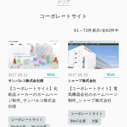
コーポレートサイト
61～72件表示/全82件中
Web
Web
2017.09.11
2017.06.29
サンパルコ株式会社様
シャープ株式会社
【コーポレートサイト】化
【コーポレートサイト】電
粧品メーカーのホームペー
気機器会社のホームページ
ジ制作_サンパルコ株式会
制作_シャープ株式会社
社様
コーポレートサイト
コーポレートサイト
BtoC企業
大阪
BtoB企業
BtoC企業