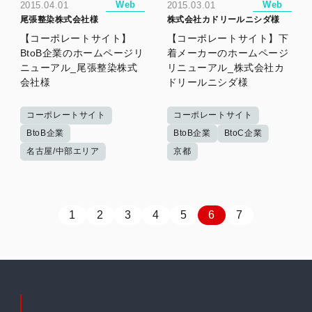
Web
Web
2015.04.01
2015.03.01
尾張整染株式会社様
株式会社カドリールニシダ様
【コーポレートサイト】
【コーポレートサイト】下
BtoB企業のホームページリ
着メーカーのホームページ
ニューアル_尾張整染株式
リニューアル_株式会社カ
会社様
ドリールニシダ様
コーポレートサイト
コーポレートサイト
BtoB企業
BtoB企業
BtoC企業
名古屋/中部エリア
京都
1
2
3
4
5
6
7