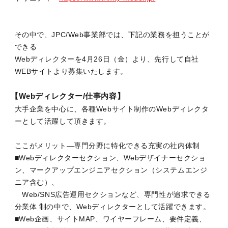
その中で、JPC/Web事業部では、下記の業務を担うことが
できる
Webディレクターを4月26日（金）より、先行して自社
WEBサイトより募集いたします。
【Webディレクター/仕事内容】
大手企業を中心に、各種Webサイト制作のWebディレクタ
ーとして活躍して頂きます。
ここがメリット―専門分野に特化できる充実の社内体制
■Webディレクターセクション、Webデザイナーセクショ
ン、マークアップエンジニアセクション（システムエンジ
ニア含む）、
Web/SNS広告運用セクションなど、専門性が追求できる
分業体 制の中で、Webディレクターとして活躍できます。
■Web企画、サイトMAP、ワイヤーフレーム、要件定義、