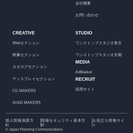
会社概要
お問い合わせ
CREATIVE
STUDIO
Webセクション
ワンストップスタジオ
東京
映像セクション
ワンストップスタジオ
京都
MEDIA
カタログセクション
AdMarket
ディスプレイセクション
RECRUIT
採用サイト
CG MAKERS
AI/AD MAKERS
個人情報保護方
情報セキュリティ基本方
お役立ち情報サイ
針
針
ト
© Japan Planning Communications