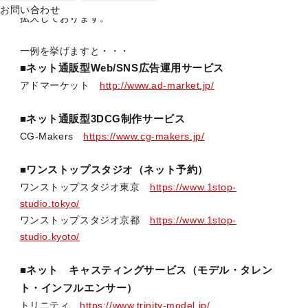
新規営業の自動化（MA）に成功。現在、取引先企業様が急
お問い合わせ
拡大しております。
一例を挙げますと・・・
■ネット通販型Web/SNS広告運用サービス
アドマーケット
http://www.ad-market.jp/
■ネット通販型3DCG制作サービス
CG-Makers
https://www.cg-makers.jp/
■ワンストップスタジオ（ネット予約）
ワンストップスタジオ東京
https://www.1stop-
studio.tokyo/
ワンストップスタジオ京都
https://www.1stop-
studio.kyoto/
■ネット キャスティングサービス（モデル・タレン
ト・インフルエンサー）
トリニティ
https://www.trinity-model.jp/