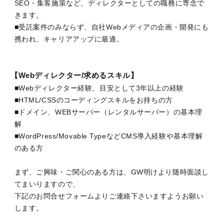
SEO・集客施策など、ディレクターとしての職務に専念で
きます。
■受託案件のみならず、自社Webメディアの企画・開発にも
携われ、キャリアアップに最適。
【Webディレクター/求めるスキル】
■Webディレクター経験、目安として3年以上の経験
■HTML/CSSのコーディングスキルをお持ちの方
■ドメイン、WEBサーバー（レンタルサーバー）の基本理
解
■WordPress/Movable TypeなどCMS導入経験や基本理解
のある方
まず、ご興味・ご関心のある方は、GW明けより随時面談し
てまいりますので、
下記のお問合せフォームよりご連絡下さいますようお願い
します。