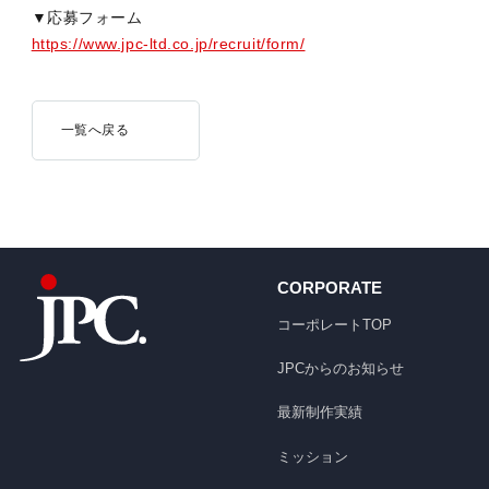
▼応募フォーム
https://www.jpc-ltd.co.jp/recruit/form/
一覧へ戻る
CORPORATE
コーポレートTOP
JPCからのお知らせ
最新制作実績
ミッション