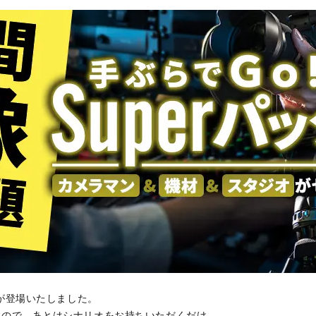
」が登場いたしました。
すので、あとはシナリオをお持ちいただくだけ。