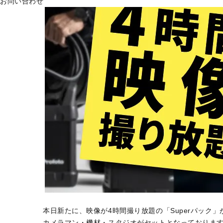
お問い合わせ
本日新たに、映像が4時間撮り放題の「Superパック
カメラマン・機材・スタジオがセットとなっておりま