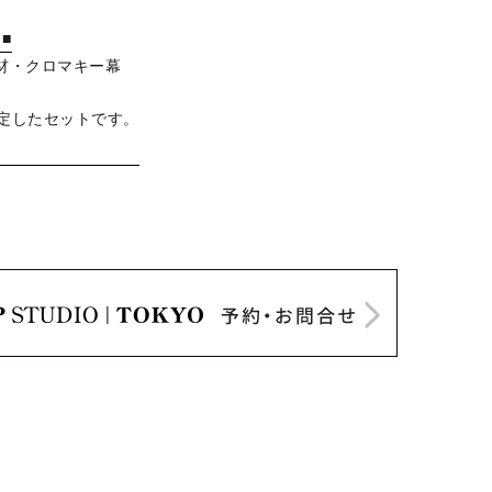
■
機材・クロマキー幕
定したセットです。