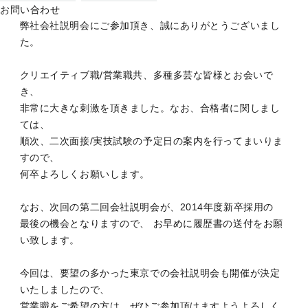
70名（午前の部/午後の部）を超える皆様に、
お問い合わせ
弊社会社説明会にご参加頂き、誠にありがとうございまし
た。
クリエイティブ職/営業職共、多種多芸な皆様とお会いで
き、
非常に大きな刺激を頂きました。なお、合格者に関しまし
ては、
順次、二次面接/実技試験の予定日の案内を行ってまいりま
すので、
何卒よろしくお願いします。
なお、次回の第二回会社説明会が、2014年度新卒採用の
最後の機会となりますので、 お早めに履歴書の送付をお願
い致します。
今回は、要望の多かった東京での会社説明会も開催が決定
いたしましたので、
営業職をご希望の方は、ぜひご参加頂けますようよろしく