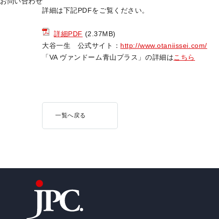
お問い合わせ
詳細は下記PDFをご覧ください。
詳細PDF
(2.37MB)
大谷一生 公式サイト：
http://www.otaniissei.com/
「VA ヴァンドーム青山プラス」の詳細は
こちら
一覧へ戻る