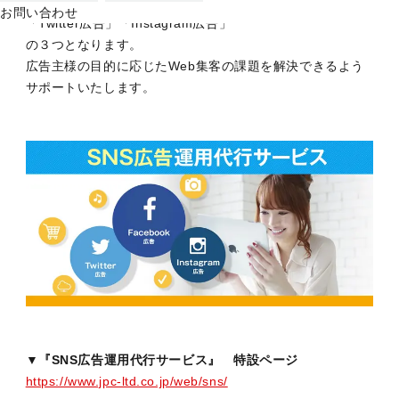
弊社が取り扱うSNS広告としまして、「Facebook広告」
お問い合わせ
「Twitter広告」「Instagram広告」
の３つとなります。
広告主様の目的に応じたWeb集客の課題を解決できるよう
サポートいたします。
▼『SNS広告運用代行サービス』 特設ページ
https://www.jpc-ltd.co.jp/web/sns/