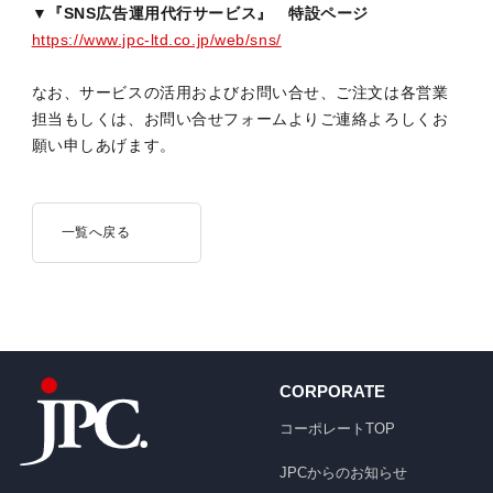
▼『SNS広告運用代行サービス』 特設ページ
https://www.jpc-ltd.co.jp/web/sns/
なお、サービスの活用およびお問い合せ、ご注文は各営業
担当もしくは、お問い合せフォームよりご連絡よろしくお
願い申しあげます。
一覧へ戻る
CORPORATE
コーポレートTOP
JPCからのお知らせ