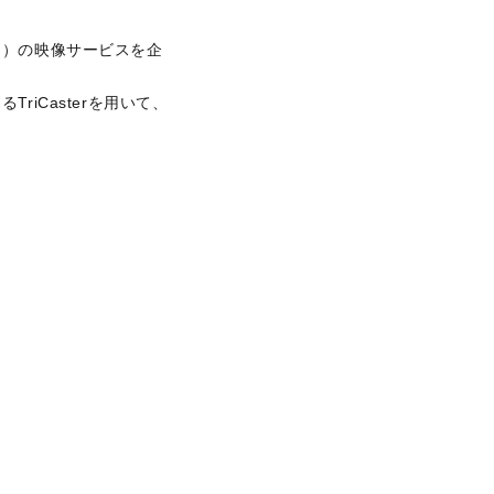
タ）の映像サービスを企
iCasterを用いて、