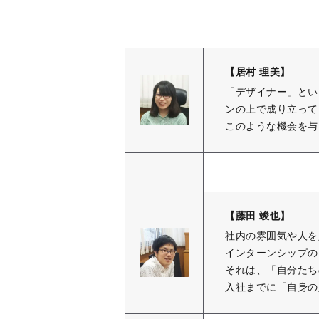
【居村 理美】
「デザイナー」とい
ンの上で成り立って
このような機会を与
【藤田 竣也】
社内の雰囲気や人を
インターンシップの
それは、「自分たち
入社までに「自身の