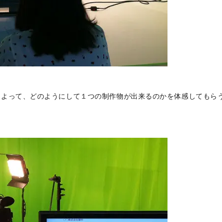
によって、どのようにして１つの制作物が出来るのかを体感してもら