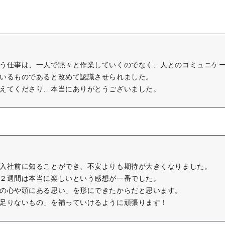
う仕事は、一人で黙々と作業していくのでなく、人とのコミュニケ
いるものであると改めて認識させられました。
えてくださり、本当にありがとうございました。
入社前に知ることができ、不安よりも期待が大きくなりました。
２週間は本当に楽しいという感想が一番でした。
の心や頭にある思い」を形にできたからだと思います。
足りないもの」を補っていけるように頑張ります！