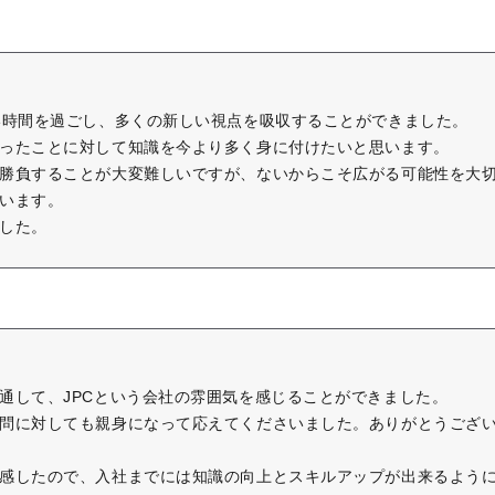
い時間を過ごし、多くの新しい視点を吸収することができました。
ったことに対して知識を今より多く身に付けたいと思います。
勝負することが大変難しいですが、ないからこそ広がる可能性を大
います。
した。
通して、JPCという会社の雰囲気を感じることができました。
問に対しても親身になって応えてくださいました。ありがとうござ
感したので、入社までには知識の向上とスキルアップが出来るよう