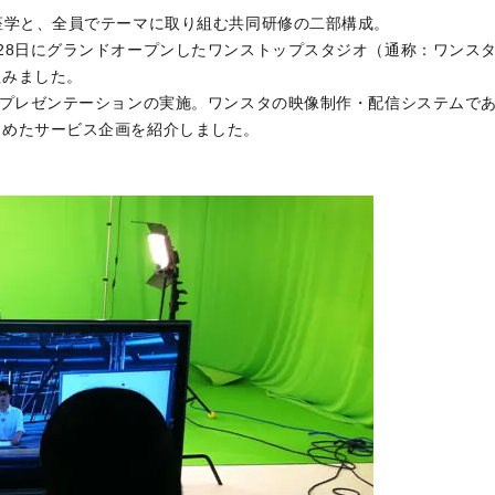
座学と、全員でテーマに取り組む共同研修の二部構成。
28日にグランドオープンしたワンストップスタジオ（通称：ワンス
組みました。
レゼンテーションの実施。ワンスタの映像制作・配信システムであるTr
とめたサービス企画を紹介しました。