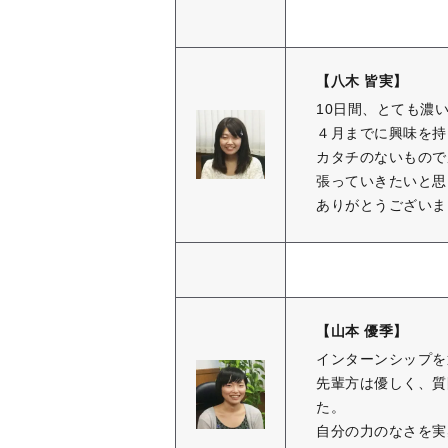
【八木 皆実】
10日間、とても濃
４月までに興味を持
カタチのないもので
張っていきたいと思
ありがとうございま
【山本 優季】
インターンシップを
先輩方は優しく、質
た。
自分の力のなさを実