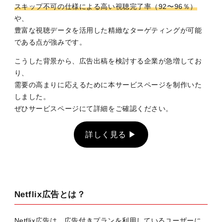
スキップ不可の仕様による高い視聴完了率（92〜96％）
や、
豊富な視聴データを活用した精緻なターゲティングが可能
である点が強みです。
こうした背景から、広告出稿を検討する企業が急増してお
り、
需要の高まりに応えるために本サービスページを制作いた
しました。
ぜひサービスページにて詳細をご確認ください。
詳しく見る ▶
Netflix広告とは？
Netflix広告は、広告付きプランを利用しているユーザーに