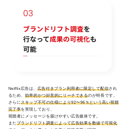
Netflix広告は、
広告付きプラン利用者に限定して配信
され
るため、
効率的かつ好意的にリーチできる
のが特長です。
さらに
スキップ不可の仕様により92〜96％という高い視聴
完了率
を実現しており、
視聴者にメッセージを届けやすい広告媒体です。
また
ブランドリフト調査によって広告効果を数値で可視化