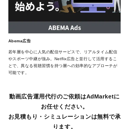
Abema広告
若年層を中心に人気の配信サービスで、リアルタイム配信
やスポーツ中継が強み。Netflix広告と並行して活用するこ
とで、異なる視聴習慣を持つ層への効率的なアプローチが
可能です。
動画広告運用代行
のご依頼は
AdMarket
に
お任せください。
お見積もり・シミュレーションは無料で承
ります
。