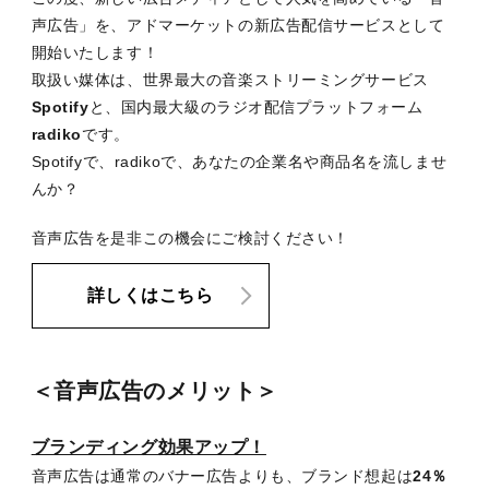
声広告」を、アドマーケットの新広告配信サービスとして
開始いたします！
取扱い媒体は、世界最大の音楽ストリーミングサービス
Spotify
と、国内最大級のラジオ配信プラットフォーム
radiko
です。
Spotifyで、radikoで、あなたの企業名や商品名を流しませ
んか？
音声広告を是非この機会にご検討ください！
詳しくはこちら
＜音声広告のメリット＞
ブランディング効果アップ！
音声広告は通常のバナー広告よりも、ブランド想起は
24％