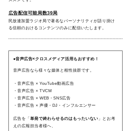
広告配信可能局数39局
民放連加盟ラジオ局で著名なパーソナリティが語り掛け
る
信頼のおけるコンテンツのみに配信いたします。
●音声広告×クロスメディア活用もおすすめ！
音声広告なら様々な媒体と相性抜群です。
・音声広告 × YouTube動画広告
・音声広告 × TVCM
・音声広告 × WEB・SNS広告
・音声広告 × 声優・DJ・インフルエンサー
広告を「
単発で終わらせるのはもったいない
」とお考
えの広報担当者様へ、