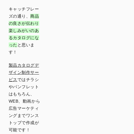
キャッチフレー
ズの通り、
商品
の良さが伝わり
楽しみがいのあ
るカタログにな
った
と思いま
す！
製品カタログデ
ザイン制作サー
ビス
ではチラシ
やパンフレット
はもちろん、
WEB、動画から
広告マーケティ
ングまでワンス
トップで作成が
可能です！