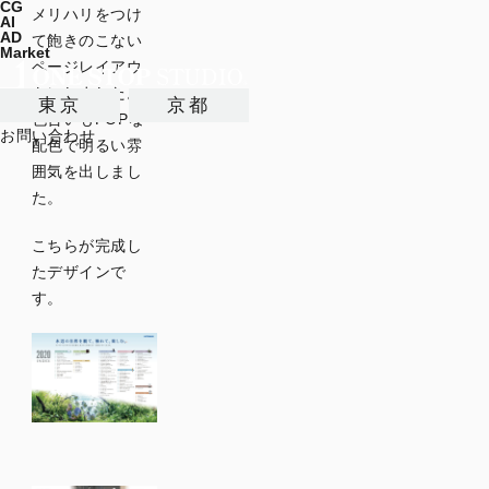
CG
メリハリをつけ
AI
AD
て飽きのこない
Market
ページレイアウ
トにしました。
東京
京都
色合いもPOPな
お問い合わせ
配色で明るい雰
囲気を出しまし
た。
こちらが完成し
たデザインで
す。