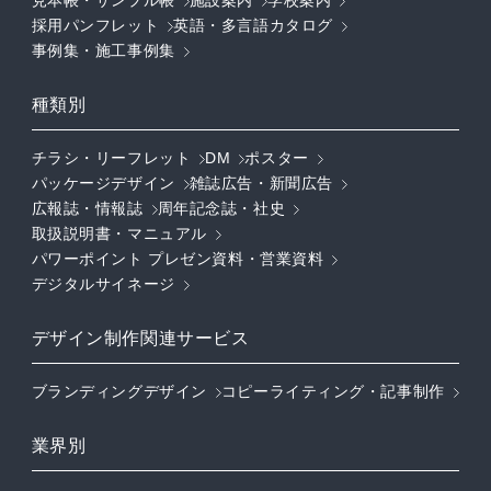
見本帳・サンプル帳
施設案内
学校案内
採用パンフレット
英語・多言語カタログ
事例集・施工事例集
種類別
チラシ・リーフレット
DM
ポスター
パッケージデザイン
雑誌広告・新聞広告
広報誌・情報誌
周年記念誌・社史
取扱説明書・マニュアル
パワーポイント プレゼン資料・営業資料
デジタルサイネージ
デザイン制作関連サービス
ブランディングデザイン
コピーライティング・記事制作
業界別