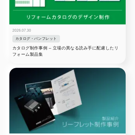
2026.07.30
カタログ・パンフレット
カタログ制作事例 – 立場の異なる読み手に配慮したリ
フォーム製品集