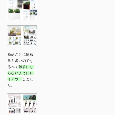
商品ごとに情報
量も多いのでな
るべく
雑多にな
らないようにレ
イアウト
しまし
た。