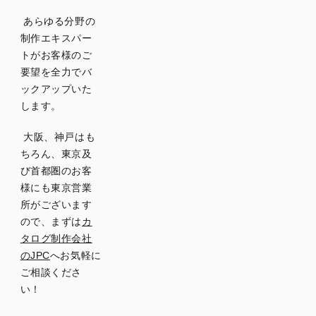
あらゆる分野の
制作エキスパー
トがお客様のご
要望を全力でバ
ックアップいた
します。
大阪、神戸はも
ちろん、東京及
び首都圏のお客
様にも東京営業
所がございます
ので、まずは
カ
タログ制作会社
のJPC
へお気軽に
ご相談くださ
い！